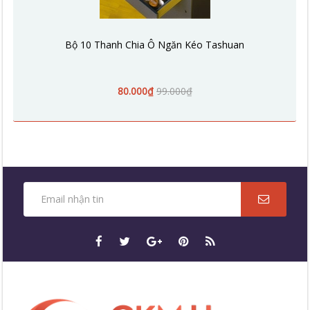
Bộ 10 Thanh Chia Ô Ngăn Kéo Tashuan
80.000₫
99.000₫