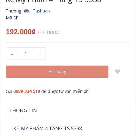
Thương hiệu:
Tashuan
Mã SP:
192.000₫
256.000₫
-
+
Hết hàng
Gọi
0989 334 519
để được tư vấn miễn phí
THÔNG TIN
KỆ MỸ PHẨM 4 TẦNG TS 5338