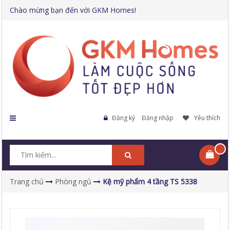
Chào mừng bạn đến với GKM Homes!
Đăng ký
Đăng nhập
Yêu thích
Trang chủ
Phòng ngủ
Kệ mỹ phẩm 4 tầng TS 5338