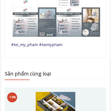
#ke_my_pham #kemypham
Sản phẩm cùng loại
-19%