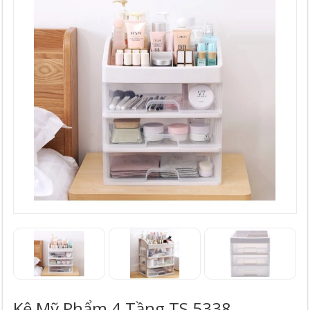
Kệ Mỹ Phẩm 4 Tầng TS 5338