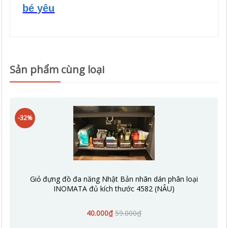
bé yêu
Sản phẩm cùng loại
-32%
Giỏ đựng đồ đa năng Nhật Bản nhãn dán phân loại
INOMATA đủ kích thước 4582 (NÂU)
40.000₫
59.000₫