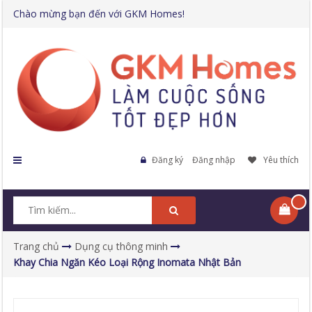
Chào mừng bạn đến với GKM Homes!
Đăng ký
Đăng nhập
Yêu thích
Trang chủ
Dụng cụ thông minh
Khay Chia Ngăn Kéo Loại Rộng Inomata Nhật Bản