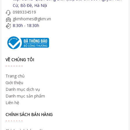
Cừ, Bồ Đề, Hà Nội
0989334519
gkmhomes@gkm.vn
8:30h - 18:30h
VỀ CHÚNG TÔI
Trang chủ
Giới thiệu
Danh mục dịch vụ
Danh mục sản phẩm
Liên hệ
CHÍNH SÁCH BÁN HÀNG