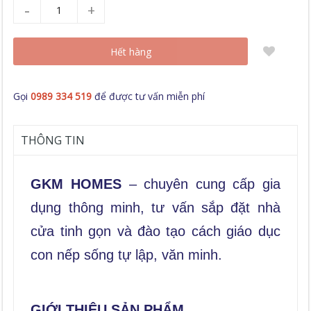
-
+
Hết hàng
Gọi
0989 334 519
để được tư vấn miễn phí
THÔNG TIN
GKM HOMES
– chuyên cung cấp gia
dụng thông minh, tư vấn sắp đặt nhà
cửa tinh gọn và đào tạo cách giáo dục
con nếp sống tự lập, văn minh.
GIỚI THIỆU SẢN PHẨM