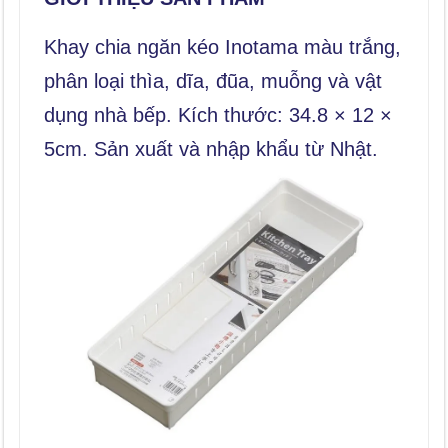
Khay chia ngăn kéo Inotama màu trắng,
phân loại thìa, dĩa, đũa, muỗng và vật
dụng nhà bếp. Kích thước: 34.8 × 12 ×
5cm. Sản xuất và nhập khẩu từ Nhật.