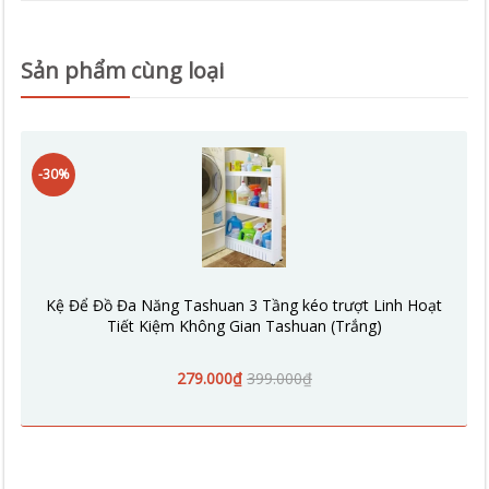
Sản phẩm cùng loại
-30%
Kệ Để Đồ Đa Năng Tashuan 3 Tầng kéo trượt Linh Hoạt
Tiết Kiệm Không Gian Tashuan (Trắng)
279.000₫
399.000₫