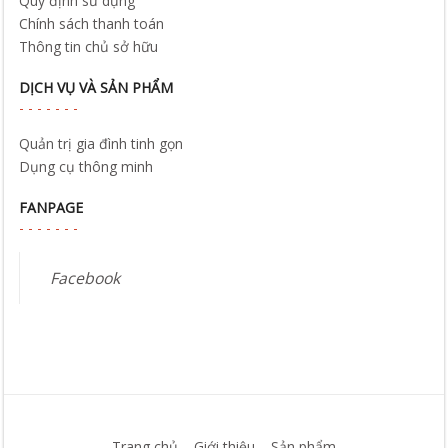
Quy định sử dụng
Chính sách thanh toán
Thông tin chủ sở hữu
DỊCH VỤ VÀ SẢN PHẨM
Quản trị gia đình tinh gọn
Dụng cụ thông minh
FANPAGE
Facebook
Trang chủ
Giới thiệu
Sản phẩm