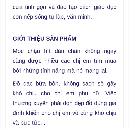
cửa tinh gọn và đào tạo cách giáo dục
con nếp sống tự lập, văn minh.
GIỚI THIỆU SẢN PHẨM
Móc chậu hít dán chân không ngày
càng được nhiều các chị em tìm mua
bởi những tính năng mà nó mang lại.
Đồ đạc bừa bộn, không sạch sẽ gây
khó chịu cho chị em phụ nữ. Việc
thường xuyên phải dọn dẹp đồ dùng gia
đình khiến cho chị em vô cùng khó chịu
và bực tức. . .