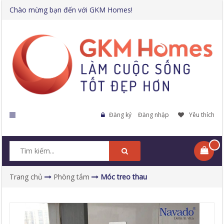
Chào mừng bạn đến với GKM Homes!
Đăng ký
Đăng nhập
Yêu thích
Trang chủ
Phòng tắm
Móc treo thau