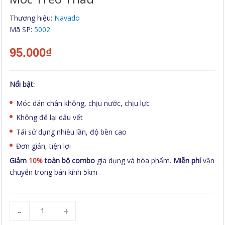
Thương hiệu:
Navado
Mã SP:
5002
95.000₫
Nổi bật:
Móc dán chân không, chịu nước, chịu lực
Không để lại dấu vết
Tái sử dụng nhiều lần, độ bền cao
Đơn giản, tiện lợi
Giảm
10%
toàn bộ combo
gia dụng và hóa phẩm.
Miễn phí
vận
chuyển trong bán kính 5km
-
+