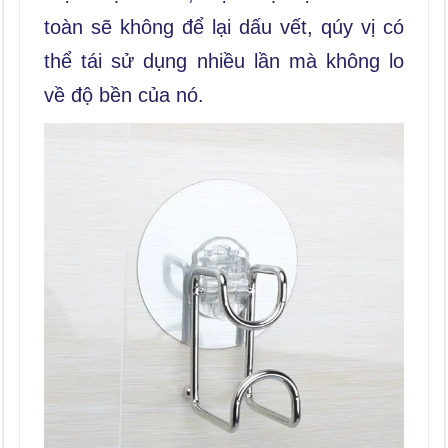
toàn sẽ không để lại dấu vết, qúy vị có
thể tái sử dụng nhiều lần mà không lo
về độ bền của nó.