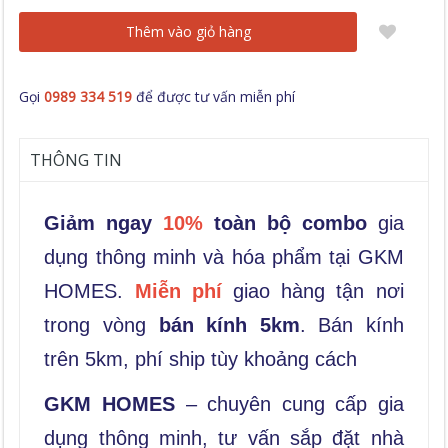
Thêm vào giỏ hàng
Gọi
0989 334 519
để được tư vấn miễn phí
THÔNG TIN
Giảm ngay
10%
toàn bộ combo
gia
dụng thông minh và hóa phẩm tại GKM
HOMES.
Miễn phí
giao hàng tận nơi
trong vòng
bán kính 5km
. Bán kính
trên 5km, phí ship tùy khoảng cách
GKM HOMES
– chuyên cung cấp gia
dụng thông minh, tư vấn sắp đặt nhà