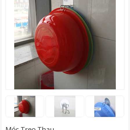
Móc Treo Thau