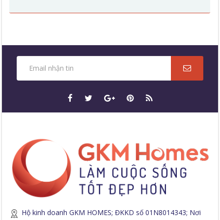
Hộ kinh doanh GKM HOMES; ĐKKD số 01N8014343; Nơi