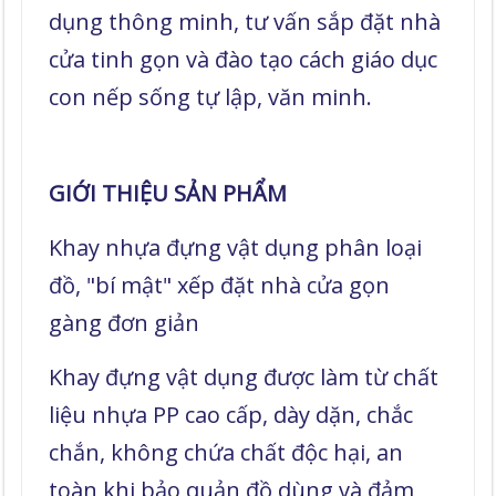
dụng thông minh, tư vấn sắp đặt nhà
cửa tinh gọn và đào tạo cách giáo dục
con nếp sống tự lập, văn minh.
GIỚI THIỆU SẢN PHẨM
Khay nhựa đựng vật dụng phân loại
đồ, "bí mật" xếp đặt nhà cửa gọn
gàng đơn giản
Khay đựng vật dụng được làm từ chất
liệu nhựa PP cao cấp, dày dặn, chắc
chắn, không chứa chất độc hại, an
toàn khi bảo quản đồ dùng và đảm