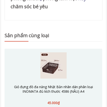
chăm sóc bé yêu
Sản phẩm cùng loại
Giỏ đựng đồ đa năng Nhật Bản nhãn dán phân loại
INOMATA đủ kích thước 4586 (NÂU) A4
45.000₫