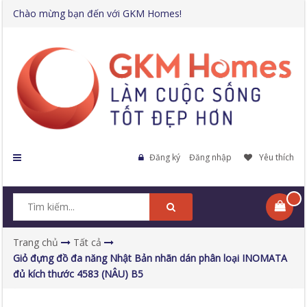
Chào mừng bạn đến với GKM Homes!
Đăng ký
Đăng nhập
Yêu thích
Trang chủ
Tất cả
Giỏ đựng đồ đa năng Nhật Bản nhãn dán phân loại INOMATA
đủ kích thước 4583 (NÂU) B5