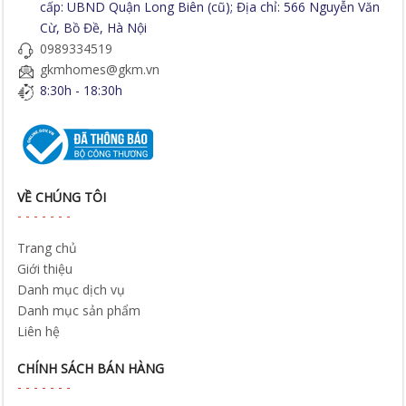
cấp: UBND Quận Long Biên (cũ); Địa chỉ: 566 Nguyễn Văn
Cừ, Bồ Đề, Hà Nội
0989334519
gkmhomes@gkm.vn
8:30h - 18:30h
VỀ CHÚNG TÔI
Trang chủ
Giới thiệu
Danh mục dịch vụ
Danh mục sản phẩm
Liên hệ
CHÍNH SÁCH BÁN HÀNG