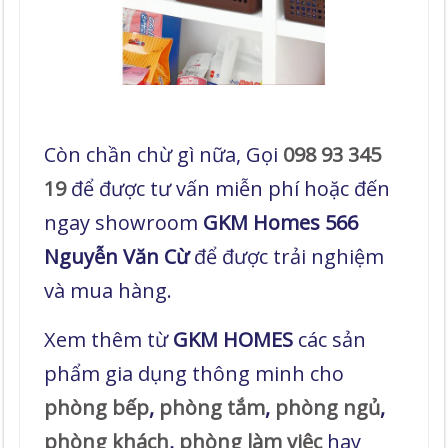
Còn chần chừ gì nữa, Gọi
098 93 345
19
để được tư vấn miễn phí hoặc đến
ngay showroom
GKM Homes 566
Nguyễn Văn Cừ
để được trải nghiệm
và mua hàng.
Xem thêm từ
GKM HOMES
các sản
phẩm gia dụng thông minh cho
phòng bếp
,
phòng tắm
,
phòng ngủ
,
phòng khách
,
phòng làm việc
hay